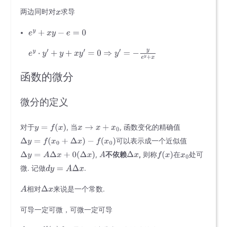
两边同时对
求导
函数的微分
微分的定义
对于
, 当
, 函数变化的精确值
可以表示成一个近似值
,
不依赖
,
则称
在
处可
微. 记做
.
相对
来说是一个常数.
可导一定可微，可微一定可导