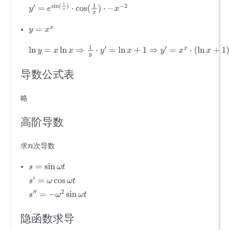
导数公式表
略
高阶导数
求
次导数
隐函数求导